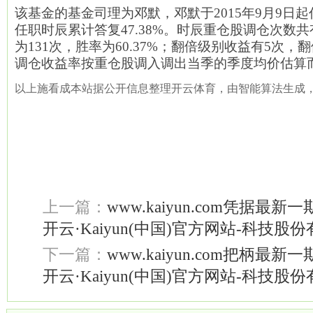
该基金的基金司理为邓默，邓默于2015年9月9日
任职时辰累计答复47.38%。时辰重仓股调仓次数共
为131次，胜率为60.37%；翻倍级别收益有5次，
调仓收益率按重仓股调入调出当季的季度均价估算
以上施看成本站据公开信息整理开云体育，由智能算法生成
上一篇：
www.kaiyun.com凭据最
开云·Kaiyun(中国)官方网站-科技股
下一篇：
www.kaiyun.com把柄最
开云·Kaiyun(中国)官方网站-科技股