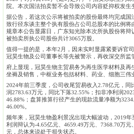
院。本次国法拍卖暂不会导致公司内容贬抑权发生
据公告，若这次公示将被拍卖的股份最终均完成国
致行径东谈主整个执有股份占公司总股本的比例将由26.
规章本公告显露日，广东知光除本次所执股份将辩
被拍卖所执公司股份共计3065万股。
值得一提的是，本年2月，因未实时显露紧要诉官
冠昊生物及公司董事长等先被警示，再收深交所监
府上显现，冠昊生物主贸易务为再生医学材料及再
坐褥及销售，中枢业务包括材料、药业、细胞三伟
2024年前三季度，公司收尾贸易收入2.78亿元，同
润2783.63万元，同比下落32.55%；扣非净利润20
46.88%；盘算推算行径产生的现款流量净额为323
46.00%。
频年来，冠昊生物盈利景况出现大幅波动，2019年至
利润辩认为-4.65亿元、4659.49万元、7368.70万元、
元，总体来说处于损失状态。