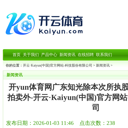
首页
关于我们
产品中心
新闻资讯
在线招聘
联系我们
你的位置：
开云·Kaiyun(中国)官方网站-科技股份有限公司
>
新闻资讯
>
新闻资讯
开yun体育网广东知光除本次所执
拍卖外-开云·Kaiyun(中国)官方
司
发布日期：2026-01-03 11:46 点击次数：238