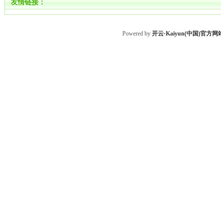
友情链接：
Powered by
开云·Kaiyun(中国)官