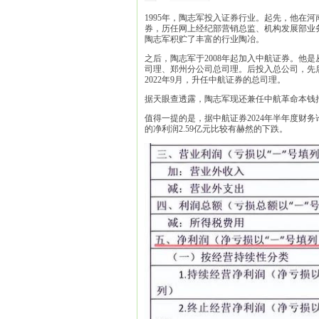
1995年，陶志军投入证券行业。起先，他在
券，历任网上经纪部营销总监、机构发展部业
陶志军积贮了丰富的行业陶冶。
之后，陶志军于2008年起加入中航证券。他
司理、郑州分公司总司理。后投入总公司，先
2022年9月，升任中航证券的总司理。
据天眼查透露，陶志军现还兼任中航革命本钱
值得一提的是，据中航证券2024年半年度财务论
的净利润2.59亿元比较有赫然的下跌。