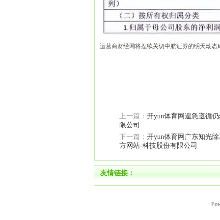
运营商财经网将捏续关切中航证券的明天动态ka
上一篇：
开yun体育网遑急遵循仍然
限公司
下一篇：
开yun体育网广东知光除
方网站-科技股份有限公司
友情链接：
Pow