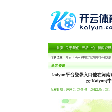
首页
关于我们
产品中心
新闻资讯
你的位置：
开云·Kaiyun(中国)官方网站-科
新闻资讯
kaiyun平台登录入口他在
云·Kaiyu
发布日期：2026-01-03 08:41 点击次数：231