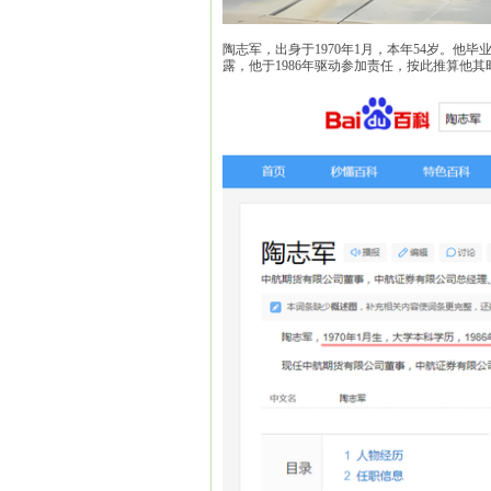
陶志军，出身于1970年1月，本年54岁。
露，他于1986年驱动参加责任，按此推算他