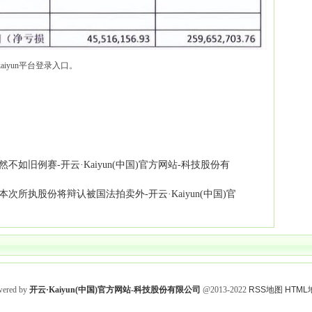
iyun平台登录入口。
不如旧例赛-开云·Kaiyun(中国)官方网站-科技股份有
本次所执股份将辩认被国法拍卖外-开云·Kaiyun(中国)官
ered by
开云·Kaiyun(中国)官方网站-科技股份有限公司
@2013-2022
RSS地图
HTML