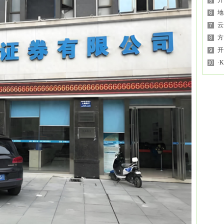
开
地
云
方
开
·